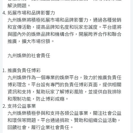
解決問題。
拓展市場和品牌影響力
九州娛樂將積極拓展市場和品牌影響力，通過各種營銷
和宣傳活動，提高品牌知名度和玩家忠誠度。平台還將
與國內外的娛樂品牌和機構合作，開展跨界合作和聯合
推廣，擴大市場份額。
九州娛樂的社會責任
推廣負責任博彩
九州娛樂作為一個專業的娛樂平台，致力於推廣負責任
博彩理念。平台設有專門的負責任博彩頁面，提供相關
資訊和支持，幫助玩家了解博彩風險，並提供自我排除
和限制功能，防止博彩成癮。
支持公益事業
九州娛樂積極參與和支持各類公益事業，關注社會公益
和環保等問題。平台通過捐款、贊助和組織公益活動，
回饋社會，履行企業社會責任。