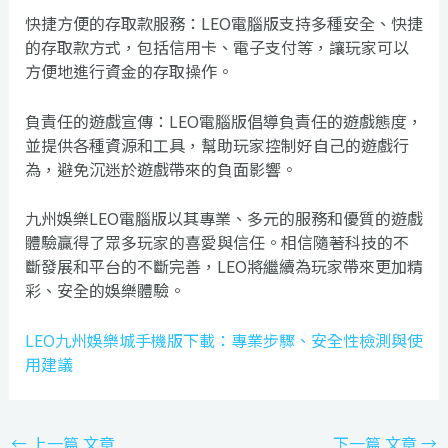
快捷方便的存取款服務：LEO電腦版支持多種安全、快捷
的存取款方式，包括信用卡、電子支付等，讓玩家可以
方便地進行資金的存取操作。
負責任的遊戲宣傳：LEO電腦版倡導負責任的遊戲態度，
並提供各種資源和工具，幫助玩家控制好自己的遊戲行
為，避免沉迷於遊戲帶來的負面影響。
九州娛樂LEO電腦版以其專業、多元的服務和優質的遊戲
體驗贏得了眾多玩家的喜愛與信任。相信隨著科技的不
斷發展和平台的不斷完善，LEO將繼續為玩家帶來更加精
彩、安全的娛樂體驗。
LEO九州娛樂城手機版下載：專業步驟、安全性檢測與使
用建議
←
上一篇 文章
下一篇 文章
→