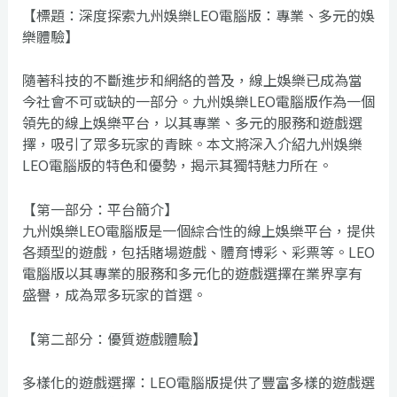
【標題：深度探索九州娛樂LEO電腦版：專業、多元的娛
樂體驗】
隨著科技的不斷進步和網絡的普及，線上娛樂已成為當
今社會不可或缺的一部分。九州娛樂LEO電腦版作為一個
領先的線上娛樂平台，以其專業、多元的服務和遊戲選
擇，吸引了眾多玩家的青睞。本文將深入介紹九州娛樂
LEO電腦版的特色和優勢，揭示其獨特魅力所在。
【第一部分：平台簡介】
九州娛樂LEO電腦版是一個綜合性的線上娛樂平台，提供
各類型的遊戲，包括賭場遊戲、體育博彩、彩票等。LEO
電腦版以其專業的服務和多元化的遊戲選擇在業界享有
盛譽，成為眾多玩家的首選。
【第二部分：優質遊戲體驗】
多樣化的遊戲選擇：LEO電腦版提供了豐富多樣的遊戲選