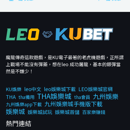
魔龍傳奇這款遊戲，是KU電子最著的老虎機遊戲，正所謂
上戰場不能沒有彈藥，想在leo 成功屠龍，基本的銀彈當
然是不嫌少！
leo中文
leo娛樂城下載
LEO娛樂城官網
KU娛樂
THA娛樂城
九州娛樂
THA
tha備用
tha會員
九州娛樂城手機版下載
九州娛樂app下載
娛樂城
娛樂城試玩
娛樂城首儲
百家樂賺錢
熱門連結