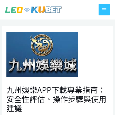
跳
Post
MAI
至
navigation
主
MEN
要
內
容
九州娛樂APP下載專業指南：
安全性評估、操作步驟與使用
建議