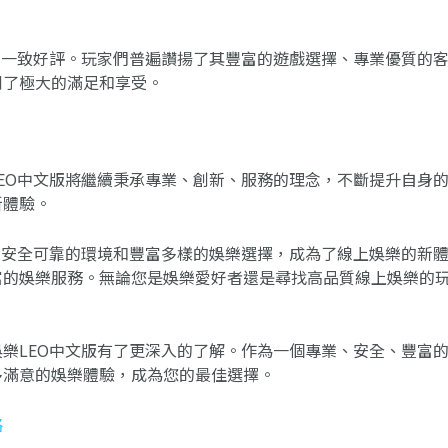
的一致好評。玩家們普遍讚揚了其豐富的遊戲選擇、專業優質的
到了極大的滿足和享受。
EO中文版將繼續秉承專業、創新、服務的理念，不斷提升自身
新體驗。
、安全可靠的環境和豐富多樣的娛樂選擇，成為了線上娛樂的新體
的娛樂服務。無論您是娛樂愛好者還是尋找高品質線上娛樂的玩
樂LEO中文版有了更深入的了解。作為一個專業、安全、豐富的
多滿意的娛樂體驗，成為您的最佳選擇。
略