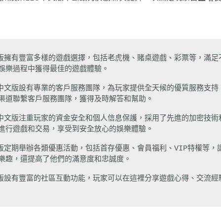
文版擁有豐富多樣的遊戲選擇，包括老虎機、賭桌遊戲、彩票等，滿足
娛樂過程中獲得最佳的遊戲體驗。

O中文版設有專業的客戶服務團隊，為玩家提供全天候的優質服務支持
渠道聯繫客戶服務團隊，獲得及時解答和幫助。

O中文版注重玩家的資金安全和個人信息保護，採用了先進的加密技術
進行遊戲和交易，享受到安全放心的娛樂體驗。

文版定期舉辦各類優惠活動，包括首存優惠、會員福利、VIP特權等
樂趣，還提高了他們的滿意度和忠誠度。

文版設有豐富的社區互動功能，玩家可以在這裡分享遊戲心得、交流經