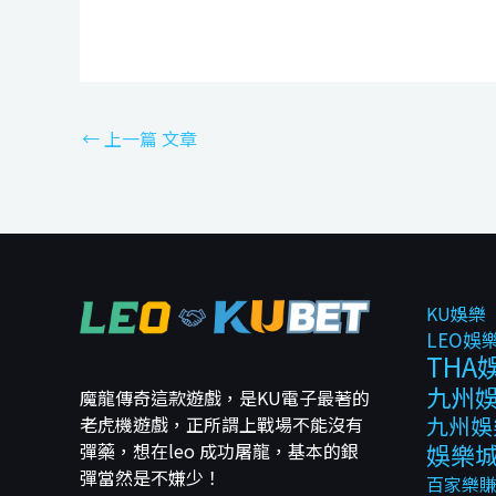
←
上一篇 文章
KU娛樂
LEO娛
THA
九州
魔龍傳奇這款遊戲，是KU電子最著的
九州娛
老虎機遊戲，正所謂上戰場不能沒有
娛樂
彈藥，想在leo 成功屠龍，基本的銀
彈當然是不嫌少！
百家樂