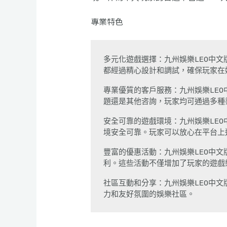
專業特色
多元化遊戲選擇：九州娛樂LEO中
都經過精心設計和調試，確保玩家在
專業優質的客戶服務：九州娛樂LE
題還是其他咨詢，玩家均可通過多種
安全可靠的遊戲環境：九州娛樂LE
境安全可靠。玩家可以放心在平台上
豐富的優惠活動：九州娛樂LEO中
利。這些活動不僅增加了玩家的遊戲
社區互動和分享：九州娛樂LEO中
力和友好氛圍的娛樂社區。