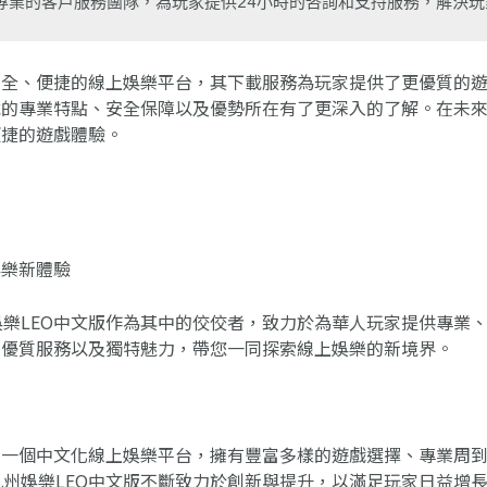
有專業的客戶服務團隊，為玩家提供24小時的咨詢和支持服務，解決
安全、便捷的線上娛樂平台，其下載服務為玩家提供了更優質的
載的專業特點、安全保障以及優勢所在有了更深入的了解。在未
便捷的遊戲體驗。
娛樂新體驗
樂LEO中文版作為其中的佼佼者，致力於為華人玩家提供專業
、優質服務以及獨特魅力，帶您一同探索線上娛樂的新境界。
的一個中文化線上娛樂平台，擁有豐富多樣的遊戲選擇、專業周
州娛樂LEO中文版不斷致力於創新與提升，以滿足玩家日益增