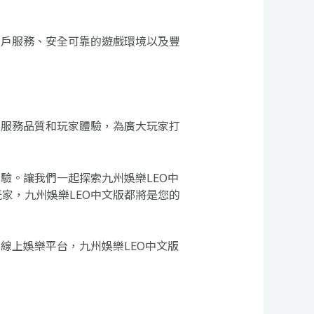
客戶服務、安全可靠的遊戲環境以及豐
的服務品質和玩家體驗，為廣大玩家打
驗。讓我們一起探索九州娛樂LEO中
家，九州娛樂LEO中文版都將是您的
線上娛樂平台，九州娛樂LEO中文版