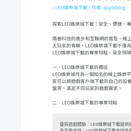
/
LEO娛樂城下載
/ 作者:
appleblog
探索LEO娛樂城下載：安全、便捷、
隨著科技的進步和互聯網的普及，線上
大玩家的青睞。LEO娛樂城下載不僅
LEO娛樂城下載的專業特點、安全保
一、LEO娛樂城下載的概述
LEO娛樂城作為一個知名的線上娛樂
家可以將遊戲客戶端下載到自己的設備
盤等，滿足不同玩家的遊戲需求。
二、LEO娛樂城下載的專業特點
優質遊戲體驗：LEO娛樂城下載提