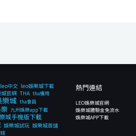
leo中文
leo娛樂城下載
熱門連結
樂城官網
THA
tha備用
娛樂城
tha會員
LEO娛樂城官網
娛樂
九州娛樂app下載
娛樂城體驗金免流水
樂城手機版下載
娛樂城APP下載
城
娛樂城試玩
娛樂城首儲
賺錢