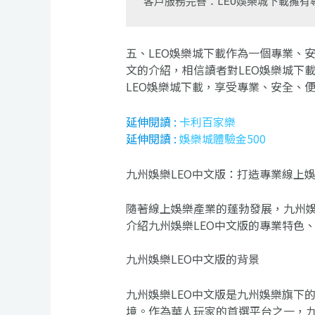
客戶服務完善：LEO娛樂城下載擁
五、LEO娛樂城下載作為一個專業、
文的介紹，相信讀者對LEO娛樂城下
LEO娛樂城下載，享受專業、安全、
延伸閱讀 :
卡利百家樂
延伸閱讀 :
娛樂城體驗金500
九州娛樂LEO中文版：打造專業線上
隨著線上娛樂產業的蓬勃發展，九州娛
介紹九州娛樂LEO中文版的專業特色
九州娛樂LEO中文版的背景
九州娛樂LEO中文版是九州娛樂旗下
境。作為華人玩家的首選平台之一，九