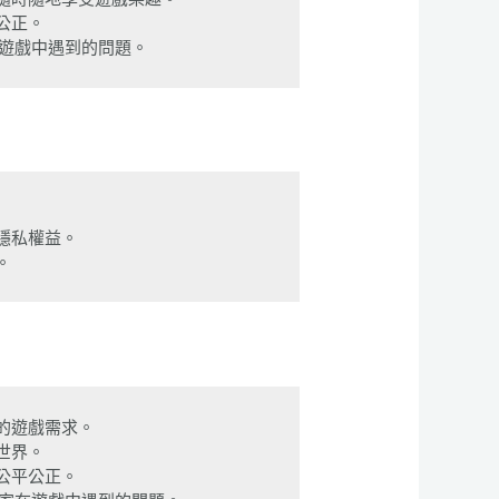
隨時隨地享受遊戲樂趣。

正。

在遊戲中遇到的問題。
私權益。

。
遊戲需求。

界。

平公正。
