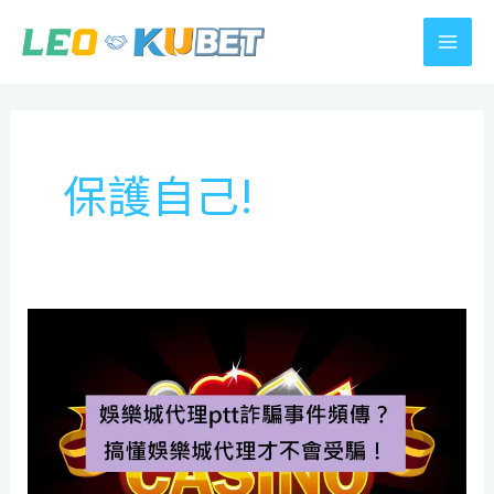
跳
MAI
至
主
MEN
要
內
容
保護自己!
警
惕
娛
樂
城
詐
騙：