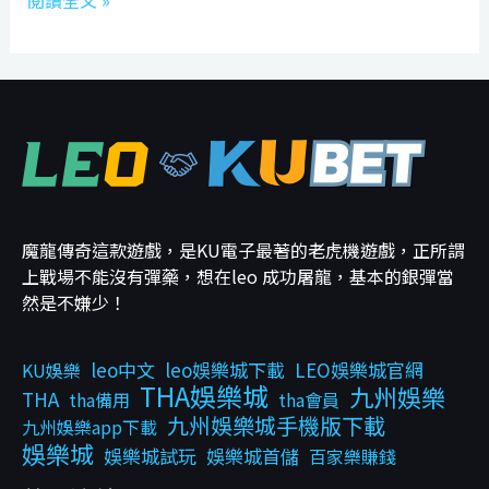
閱讀全文 »
魔龍傳奇這款遊戲，是KU電子最著的老虎機遊戲，正所謂
上戰場不能沒有彈藥，想在leo 成功屠龍，基本的銀彈當
然是不嫌少！
leo中文
leo娛樂城下載
LEO娛樂城官網
KU娛樂
THA娛樂城
九州娛樂
THA
tha備用
tha會員
九州娛樂城手機版下載
九州娛樂app下載
娛樂城
娛樂城試玩
娛樂城首儲
百家樂賺錢