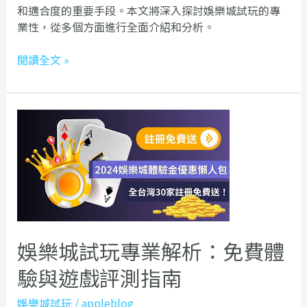
和適合度的重要手段。本文將深入探討娛樂城試玩的專
業性，從多個方面進行全面介紹和分析。
閱讀全文 »
娛
樂
城
試
玩
專
業
解
娛樂城試玩專業解析：免費體
析：
免
驗與遊戲評測指南
費
體
娛樂城試玩
/
appleblog