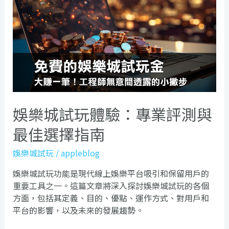
樂
城
試
玩
體
驗：
專
業
評
娛樂城試玩體驗：專業評測與
測
最佳選擇指南
與
最
娛樂城試玩
/
appleblog
佳
選
娛樂城試玩功能是現代線上娛樂平台吸引和保留用戶的
擇
重要工具之一。這篇文章將深入探討娛樂城試玩的各個
指
方面，包括其定義、目的、優點、運作方式、對用戶和
南
平台的影響，以及未來的發展趨勢。