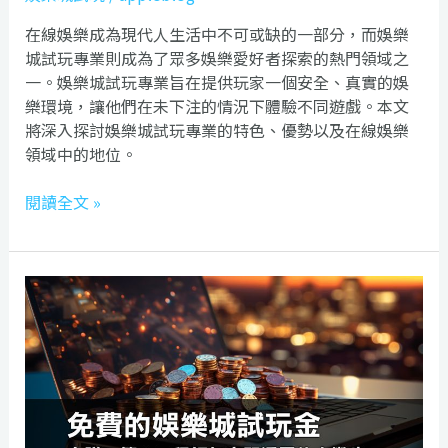
驗
在線娛樂成為現代人生活中不可或缺的一部分，而娛樂
與
城試玩專業則成為了眾多娛樂愛好者探索的熱門領域之
遊
一。娛樂城試玩專業旨在提供玩家一個安全、真實的娛
戲
樂環境，讓他們在未下注的情況下體驗不同遊戲。本文
評
將深入探討娛樂城試玩專業的特色、優勢以及在線娛樂
測
領域中的地位。
指
南
閱讀全文 »
娛
樂
城
試
玩
專
業