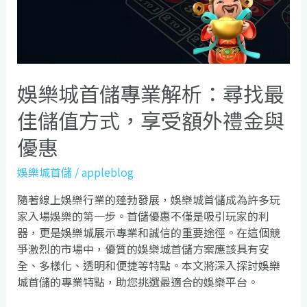
專
業
解
析：
尋
娛樂城首儲專業解析：尋找最
找
最
佳儲值方式，享受額外禮金與
佳
優惠
儲
值
娛樂城首儲
/
appleblog
方
式，
隨著線上娛樂行業的蓬勃發展，娛樂城首儲成為許多玩
享
家入場娛樂的第一步。首儲優惠不僅是吸引玩家的利
受
器，更是娛樂城展示專業和誠信的重要途徑。在這個競
額
爭激烈的市場中，優質的娛樂城首儲方案應該具有安
外
全、多樣化、透明和便捷等特點。本文將深入探討娛樂
禮
城首儲的專業特點，助您挑選最適合的娛樂平台。
金
與