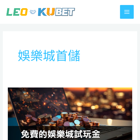
跳
文
MAI
至
章
主
分
MEN
要
頁
內
容
娛樂城首儲
娛
樂
城
試
玩：
全
面