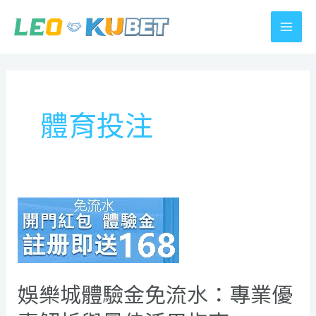
跳
MAI
至
主
MEN
要
內
容
體育投注
娛
樂
城
體
驗
娛樂城體驗金免流水：專業優
金
免