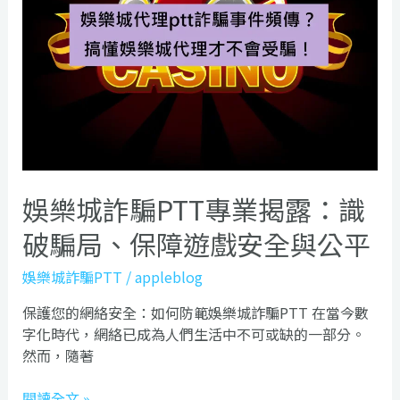
詐
騙
PTT
專
業
揭
露：
識
破
娛樂城詐騙PTT專業揭露：識
騙
局、
破騙局、保障遊戲安全與公平
保
障
娛樂城詐騙PTT
/
appleblog
遊
戲
保護您的網絡安全：如何防範娛樂城詐騙PTT 在當今數
安
字化時代，網絡已成為人們生活中不可或缺的一部分。
全
然而，隨著
與
公
閱讀全文 »