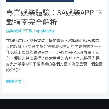
娛
樂
專業娛樂體驗：3A娛樂APP 下
APP
載指南完全解析
下
載
娛樂城APP下載
/
appleblog
指
南
在網絡時代，隨著智能手機的普及，移動應用程式成為
完
人們娛樂、3星彩中獎金額交流和生活的主要方式之一。
全
作為線上娛樂的領導者之一，3A娛樂APP以其專業、安
解
全、便捷的特性贏得了廣大用戶的青睞。本文將深入探
析
討九州娛樂APP下載專業的各個方面，為您呈現一個全面
的介紹。
閱讀全文 »