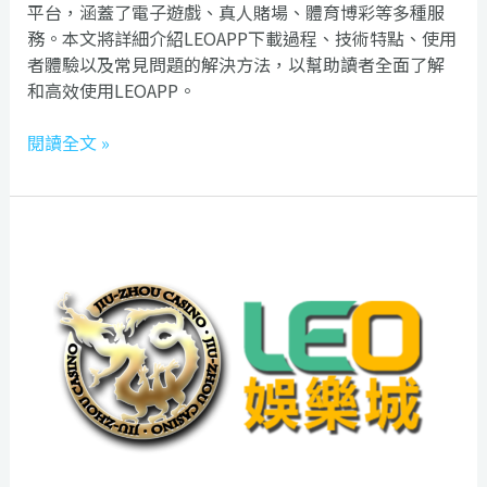
平台，涵蓋了電子遊戲、真人賭場、體育博彩等多種服
務。本文將詳細介紹LEOAPP下載過程、技術特點、使用
者體驗以及常見問題的解決方法，以幫助讀者全面了解
和高效使用LEOAPP。
閱讀全文 »
九
州
THA
下
載
LEO
九
州
娛
樂