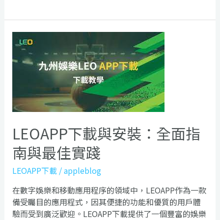
LEOAPP
下
載
與
安
裝：
全
面
LEOAPP下載與安裝：全面指
指
南
南與最佳實踐
與
最
LEOAPP下載
/
appleblog
佳
在數字娛樂和移動應用程序的領域中，LEOAPP作為一款
實
備受矚目的應用程式，因其便捷的功能和優質的用戶體
踐
驗而受到廣泛歡迎。LEOAPP下載提供了一個豐富的娛樂