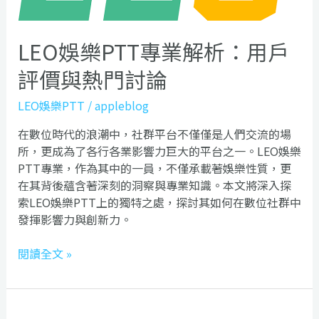
專
業
解
LEO娛樂PTT專業解析：用戶
析：
用
評價與熱門討論
戶
評
LEO娛樂PTT
/
appleblog
價
在數位時代的浪潮中，社群平台不僅僅是人們交流的場
與
所，更成為了各行各業影響力巨大的平台之一。LEO娛樂
熱
PTT專業，作為其中的一員，不僅承載著娛樂性質，更
門
在其背後蘊含著深刻的洞察與專業知識。本文將深入探
討
索LEO娛樂PTT上的獨特之處，探討其如何在數位社群中
論
發揮影響力與創新力。
閱讀全文 »
KUBET