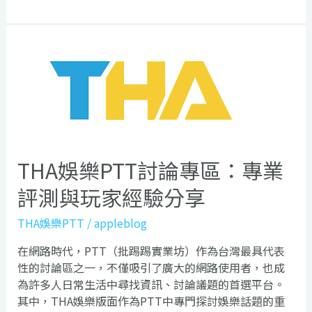
THA
娛
樂
PTT
討
論
專
THA娛樂PTT討論專區：專業
區：
專
評測與玩家經驗分享
業
評
THA娛樂PTT
/
appleblog
測
與
在網路時代，PTT（批踢踢實業坊）作為台灣最具代表
玩
性的討論區之一，不僅吸引了廣大的網路使用者，也成
家
為許多人日常生活中尋找資訊、討論議題的首選平台。
經
其中，THA娛樂版面作為PTT中專門探討娛樂話題的重