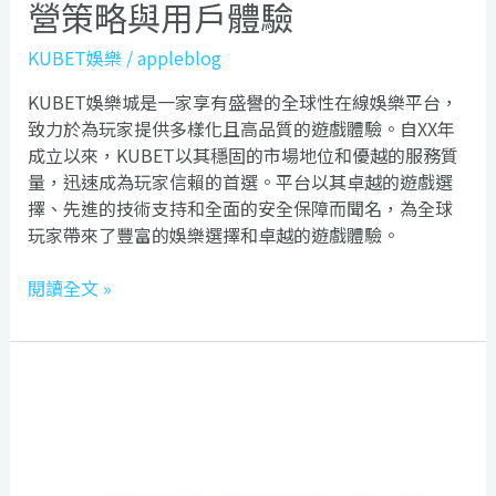
營策略與用戶體驗
KUBET娛樂
/
appleblog
KUBET娛樂城是一家享有盛譽的全球性在線娛樂平台，
致力於為玩家提供多樣化且高品質的遊戲體驗。自XX年
成立以來，KUBET以其穩固的市場地位和優越的服務質
量，迅速成為玩家信賴的首選。平台以其卓越的遊戲選
擇、先進的技術支持和全面的安全保障而聞名，為全球
玩家帶來了豐富的娛樂選擇和卓越的遊戲體驗。
閱讀全文 »
KUBET
娛
樂
專
業