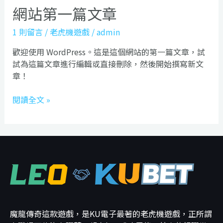
網站第一篇文章
發
網
實
站
1 則留言
/
老虎機遊戲
/
admin
測
第
結
一
歡迎使用 WordPress。這是這個網站的第一篇文章，試
果
篇
試為這篇文章進行編輯或直接刪除，然後開始撰寫新文
文
章！
章
閱讀全文 »
魔龍傳奇這款遊戲，是KU電子最著的老虎機遊戲，正所謂