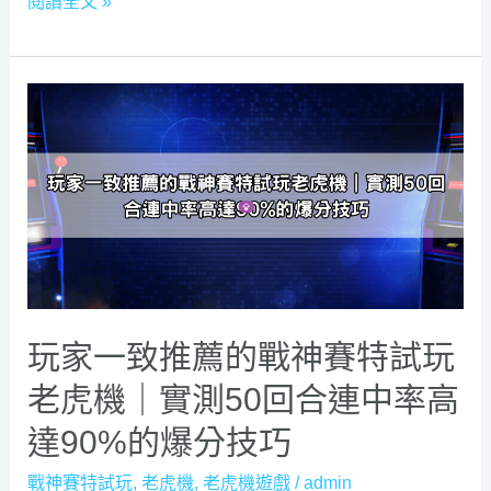
閱讀全文 »
彩
金！
玩
家
一
致
推
薦
的
戰
神
賽
玩家一致推薦的戰神賽特試玩
特
試
老虎機｜實測50回合連中率高
玩
達90%的爆分技巧
老
虎
戰神賽特試玩
,
老虎機
,
老虎機遊戲
/
admin
機