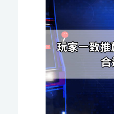
一
致
推
薦
的
戰
神
賽
特
試
玩
老
虎
機
｜
實
測
50