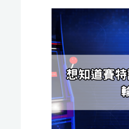
想
知
道
賽
特
試
玩
怎
麼
玩
最
容
易
中
獎？
高
手
分