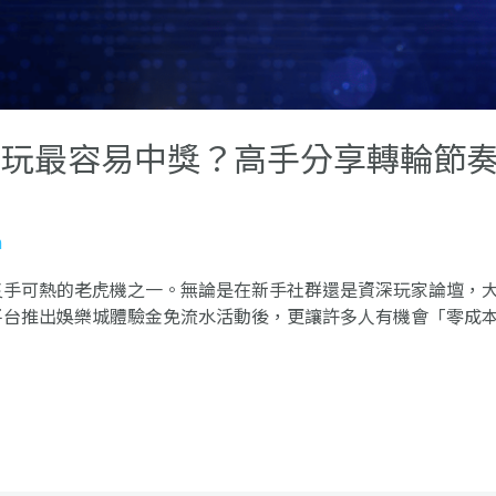
麼玩最容易中獎？高手分享轉輪節
n
炙手可熱的老虎機之一。無論是在新手社群還是資深玩家論壇，
平台推出娛樂城體驗金免流水活動後，更讓許多人有機會「零成