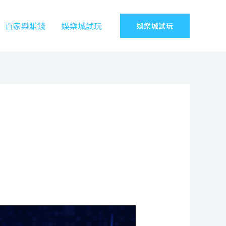
百家樂賺錢
娛樂城試玩
娛樂城試玩