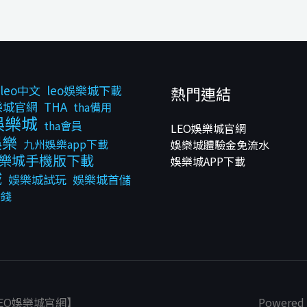
leo中文
leo娛樂城下載
熱門連結
樂城官網
THA
tha備用
娛樂城
tha會員
LEO娛樂城官網
娛樂
九州娛樂app下載
娛樂城體驗金免流水
樂城手機版下載
娛樂城APP下載
城
娛樂城試玩
娛樂城首儲
賺錢
【LEO娛樂城官網】
Power