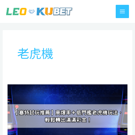
跳
MAI
至
主
MEN
要
內
容
老虎機
【塞
特
試
玩
推
薦】
高