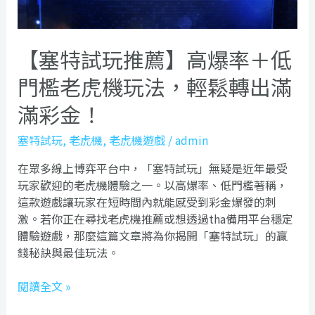
爆
率
＋
【塞特試玩推薦】高爆率＋低
低
門
門檻老虎機玩法，輕鬆轉出滿
檻
滿彩金！
老
虎
塞特試玩
,
老虎機
,
老虎機遊戲
/
admin
機
玩
在眾多線上博弈平台中，「塞特試玩」無疑是近年最受
法，
玩家歡迎的老虎機體驗之一。以高爆率、低門檻著稱，
輕
這款遊戲讓玩家在短時間內就能感受到彩金爆發的刺
鬆
激。若你正在尋找老虎機推薦或想透過tha備用平台穩定
轉
體驗遊戲，那麼這篇文章將為你揭開「塞特試玩」的贏
出
錢秘訣與最佳玩法。
滿
滿
閱讀全文 »
彩
金！