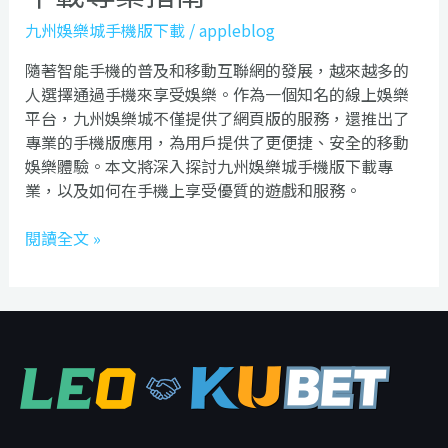
版
九州娛樂城手機版下載
/
appleblog
下
載
隨著智能手機的普及和移動互聯網的發展，越來越多的
專
人選擇通過手機來享受娛樂。作為一個知名的線上娛樂
業
平台，九州娛樂城不僅提供了網頁版的服務，還推出了
指
專業的手機版應用，為用戶提供了更便捷、安全的移動
南
娛樂體驗。本文將深入探討九州娛樂城手機版下載專
業，以及如何在手機上享受優質的遊戲和服務。
閱讀全文 »