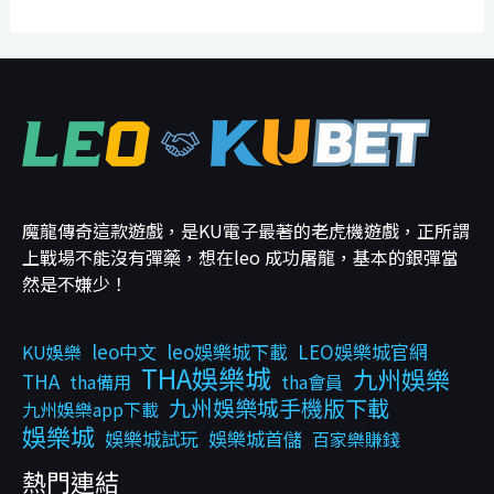
達
90%
的
爆
分
技
巧
魔龍傳奇這款遊戲，是KU電子最著的老虎機遊戲，正所謂
上戰場不能沒有彈藥，想在leo 成功屠龍，基本的銀彈當
然是不嫌少！
leo中文
leo娛樂城下載
LEO娛樂城官網
KU娛樂
THA娛樂城
九州娛樂
THA
tha備用
tha會員
九州娛樂城手機版下載
九州娛樂app下載
娛樂城
娛樂城試玩
娛樂城首儲
百家樂賺錢
熱門連結